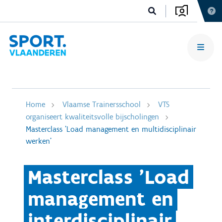
Home
Vlaamse Trainersschool
VTS
organiseert kwaliteitsvolle bijscholingen
Masterclass 'Load management en multidisciplinair
werken'
Masterclass 'Load
management en
interdisciplinair