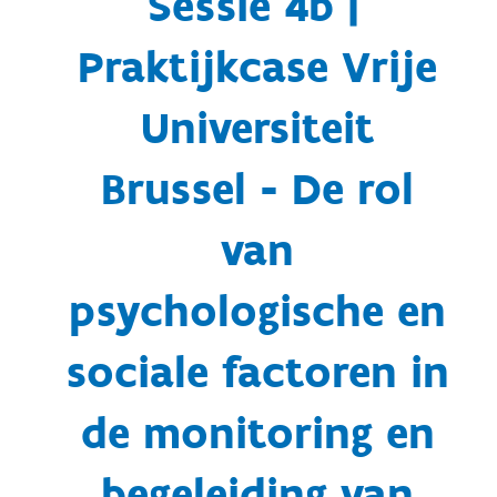
Sessie 4b |
Praktijkcase Vrije
Universiteit
Brussel - De rol
van
psychologische en
sociale factoren in
de monitoring en
begeleiding van