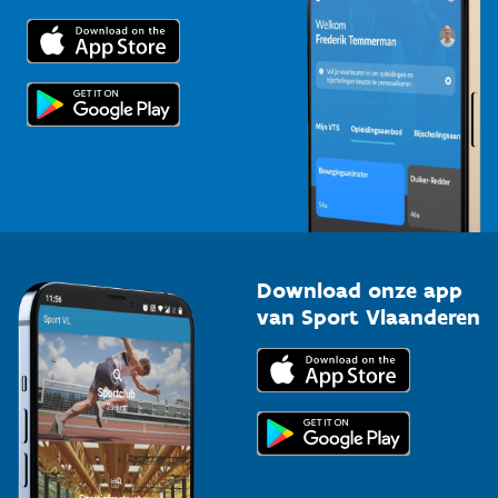
Trainers en begeleiders
Voor de pers
Scholen
Topsporters
Organisatoren van sportevenementen
Download onze app
van Sport Vlaanderen