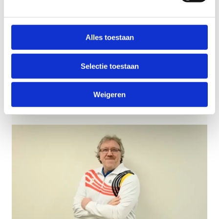
Zwemfederatie. Paul wordt ook door het Olympisch
Comité van Nederland (NOC*NSF) geconsulteerd over duale
carrières en carrièretransities.
Alles toestaan
Selectie toestaan
Prof. dr. Paul Wylleman
Weigeren