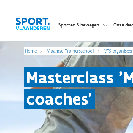
Sporten & bewegen
Onze die
Home
Vlaamse Trainersschool
VTS organiseer
Masterclass '
coaches'