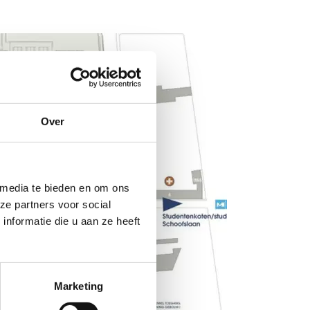
Over
 media te bieden en om ons
ze partners voor social
nformatie die u aan ze heeft
Marketing