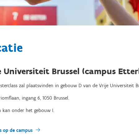
atie
e Universiteit Brussel (campus Ette
terclass zal plaatsvinden in gebouw D van de Vrije Universiteit B
riomflaan, ingang 6, 1050 Brussel.
n kan onder het gebouw I.
s op de campus