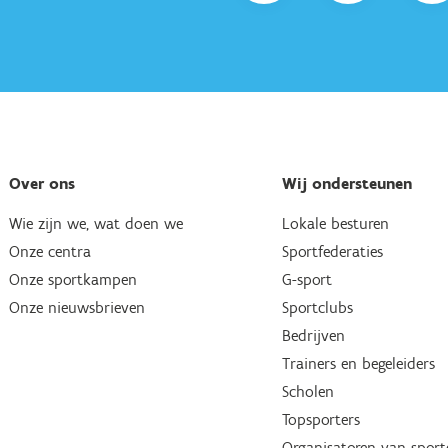
Over ons
Wij ondersteunen
Wie zijn we, wat doen we
Lokale besturen
Onze centra
Sportfederaties
Onze sportkampen
G-sport
Onze nieuwsbrieven
Sportclubs
Bedrijven
Trainers en begeleiders
Scholen
Topsporters
Organisatoren van spor