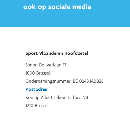
ook op sociale media
Sport Vlaanderen Hoofdzetel
Simon Bolivarlaan 17
1000 Brussel
Ondernemingsnummer: BE 0248.142.826
Postadres
Koning Albert II-laan 15 bus 273
1210 Brussel