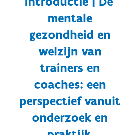
Introductie | De
mentale
gezondheid en
welzijn van
trainers en
coaches: een
perspectief vanuit
onderzoek en
praktijk