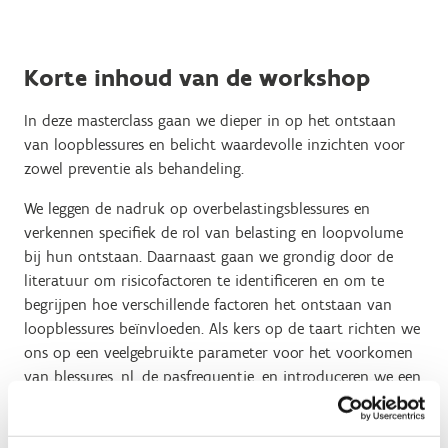
Korte inhoud van de workshop
In deze masterclass gaan we dieper in op het ontstaan
van loopblessures en belicht waardevolle inzichten voor
zowel preventie als behandeling.
We leggen de nadruk op overbelastingsblessures en
verkennen specifiek de rol van belasting en loopvolume
bij hun ontstaan. Daarnaast gaan we grondig door de
literatuur om risicofactoren te identificeren en om te
begrijpen hoe verschillende factoren het ontstaan van
loopblessures beïnvloeden. Als kers op de taart richten we
ons op een veelgebruikte parameter voor het voorkomen
van blessures, nl. de pasfrequentie, en introduceren we een
opkomende parameter met aanzienlijk potentieel: duty
factor.