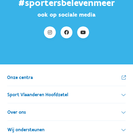
#sportersbelevenmeer
ook op sociale media
Onze centra
Sport Vlaanderen Hoofdzetel
Simon Bolivarlaan 17
Over ons
1000 Brussel
Wie zijn we, wat doen we
Wij ondersteunen