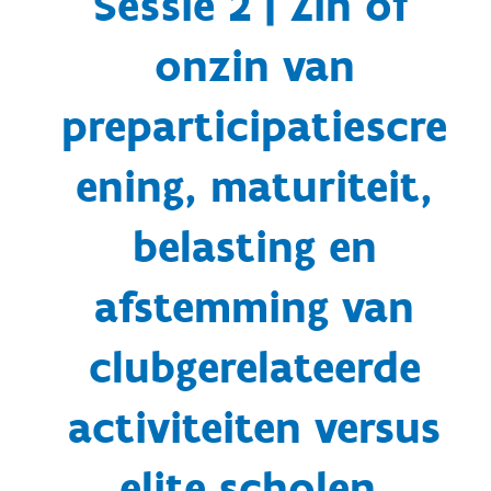
Sessie 2 | Zin of
onzin van
preparticipatiescre
ening, maturiteit,
belasting en
afstemming van
clubgerelateerde
activiteiten versus
elite scholen,