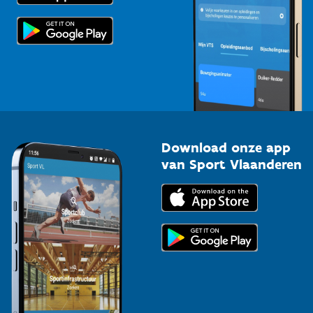
Scholen
Topsporters
Organisatoren van sportevenementen
Download onze app
van Sport Vlaanderen