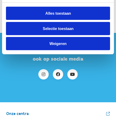
Keer terug naar
het programma
Alles toestaan
Selectie toestaan
Weigeren
#sportersbelevenmeer
ook op sociale media
Onze centra