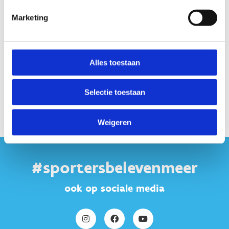
Marketing
Alles toestaan
Selectie toestaan
Weigeren
#sportersbelevenmeer
ook op sociale media