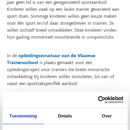
jaar geen lid is van een georganiseerd sportaanbod.
Kinderen willen vaak op een leuke manier gevarieerd aan
sport doen. Sommige kinderen willen geen keuze maken
voor één sport en/of daar doorgedreven in trainen. Ze
willen zichzelf breed ontwikkelen. Deze kinderen vinden
hun gading momenteel onvoldoende in unisportclubs.
In de
opleidingsstructuur van de Vlaamse
Trainersschool
is plaats gemaakt voor een
opleidingstraject voor trainers die brede motorische
ontwikkeling bij kinderen willen stimuleren, los van of
naast een sporttakspecifiek aanbod
Binnen dit traject is de nieuwe opleiding Coach 4 Skills de
vervolgopleiding op de Multimovebegeleider.
Toestemming
Details
Over