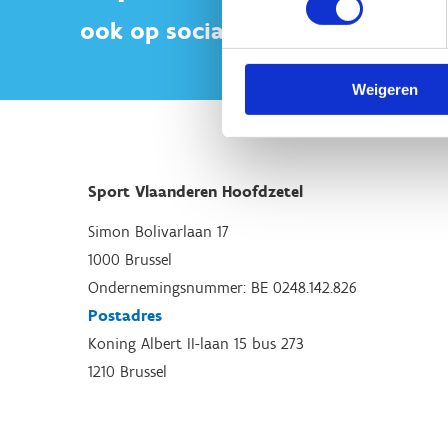
ook op sociale media
Weigeren
Sport Vlaanderen Hoofdzetel
Simon Bolivarlaan 17
1000 Brussel
Ondernemingsnummer: BE 0248.142.826
Postadres
Koning Albert II-laan 15 bus 273
1210 Brussel