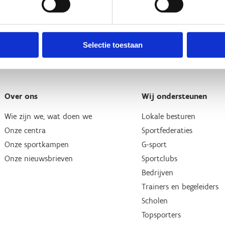
Selectie toestaan
Over ons
Wij ondersteunen
Wie zijn we, wat doen we
Lokale besturen
Onze centra
Sportfederaties
Onze sportkampen
G-sport
Onze nieuwsbrieven
Sportclubs
Bedrijven
Trainers en begeleiders
Scholen
Topsporters