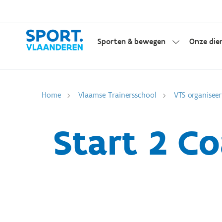
Sporten & bewegen
Onze die
Home
Vlaamse Trainersschool
VTS organiseer
Start 2 C