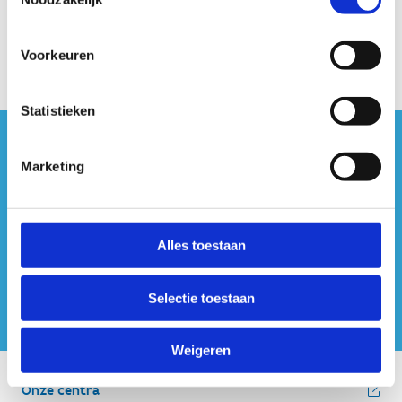
Aanbod bijscholingen redder
Voorkeuren
Statistieken
#sportersbelevenmeer
Marketing
ook op sociale media
Alles toestaan
Selectie toestaan
Weigeren
Onze centra