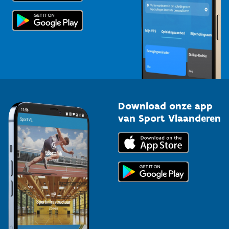
Scholen
Topsporters
Organisatoren van sportevenementen
Download onze app
van Sport Vlaanderen