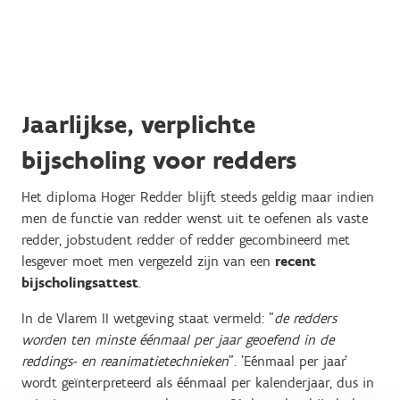
Jaarlijkse, verplichte
bijscholing voor redders
Het diploma Hoger Redder blijft steeds geldig maar indien
men de functie van redder wenst uit te oefenen als vaste
redder, jobstudent redder of redder gecombineerd met
lesgever moet men vergezeld zijn van een
recent
bijscholingsattest
.
In de Vlarem II wetgeving staat vermeld: "
de redders
worden ten minste éénmaal per jaar geoefend in de
reddings- en reanimatietechnieken
". 'Eénmaal per jaar'
wordt geïnterpreteerd als éénmaal per kalenderjaar, dus in