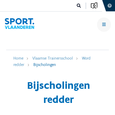
Home
Vlaamse Trainersschool
Word
redder
Bijscholingen
Bijscholingen
redder