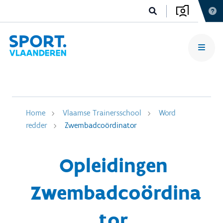
Home
Vlaamse Trainersschool
Word
redder
Zwembadcoördinator
Opleidingen
Zwembadcoördina
tor