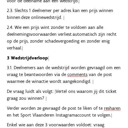
voor de deelname aan een wedstrijd.
2.3. Slechts 1 deelnemer per adres kan een prijs winnen
binnen deze onlinewedstrijd.
2.4. Wie een prijs wint zonder te voldoen aan alle
deelnemingsvoorwaarden verliest automatisch zijn recht
op de prijs, zonder schadevergoeding en zonder enig
verhaal.
3 Wedstrijdverloop
3.1. Deelnemers aan de wedstrijd worden gevraagd om een
vraag te beantwoorden via de
comments
van de post
waarmee de winactie wordt aangekondigd.
De vraag luidt als volgt:
Vertel ons waarom jij dit ticket
graag zou winnen?
Verder worden ze gevraagd de post te liken of te
resharen
en het Sport Vlaanderen Instagramaccount te volgen.
Enkel wie aan deze 3 voorwaarden voldoet: vraag