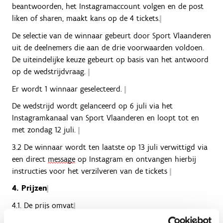
beantwoorden, het Instagramaccount volgen en de post
liken of sharen, maakt kans op de 4 tickets.
De selectie van de winnaar gebeurt door Sport Vlaanderen
uit de deelnemers die aan de drie voorwaarden voldoen.
De uiteindelijke keuze gebeurt op basis van het antwoord
op de wedstrijdvraag.
Er wordt 1 winnaar geselecteerd.
De wedstrijd wordt gelanceerd op 6 juli via het
Instagramkanaal van Sport Vlaanderen en loopt tot en
met zondag 12 juli.
3.2 De winnaar wordt ten laatste op 13 juli verwittigd via
een direct
message
op Instagram en ontvangen hierbij
instructies voor het verzilveren van de tickets
4. Prijzen
4.1. De prijs omvat
- Toegang tot het evenement Nacht van de atletiek dat