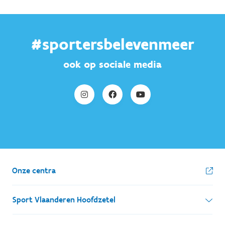
#sportersbelevenmeer
ook op sociale media
Onze centra
Sport Vlaanderen Hoofdzetel
Simon Bolivarlaan 17