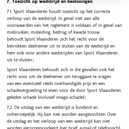
7. Toezicht op wedstrijd en beslissingen
7.1. Sport Vlaanderen houdt toezicht op het correcte
verloop van de wedstrijd. In geval niet aan alle
voorwaarden van het reglement is voldaan of in geval van
misbruiken, misleiding, bedrog of kwade trouw
behoudt Sport Vlaanderen zich het recht voor de
betrokken deelnemer uit te sluiten van de wedstrijd en
hem ook voor andere wedstrijden van Sport Vlaanderen
uit te sluiten.
Sport Vlaanderen behoudt zich in die gevallen ook het
recht voor om de deelnemer om teruggave te vragen
van een eventueel reeds overhandigde prijs en een
schadevergoeding te eisen voor de door Sport Vlaanderen
geleden schade (inclusief imago-schade).
7.2. De uitslag van een wedstrijd is bindend en
onherroepelijk. Hij kan niet worden aangevochten. Over
de uitslag en het verloop van een wedstrijd kan niet
worden gecorrespondeerd (per brief, e-mail of telefonisch),