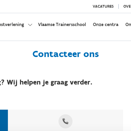
VACATURES
OVE
nstverlening
Vlaamse Trainersschool
Onze centra
On
Contacteer ons
? Wij helpen je graag verder.