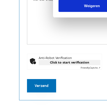
Weigeren
Anti-Robot Verification
Click to start verification
Friendly
Captcha ⇗
Verzend