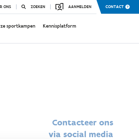
R ONS
ZOEKEN
AANMELDEN
CONTACT
ze sportkampen
Kennisplatform
Contacteer ons
via social media