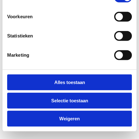
Voorkeuren
Statistieken
Marketing
Anti-Robot Verification
Click to start verification
Alles toestaan
Friendly
Captcha ⇗
Selectie toestaan
Verzend
Weigeren