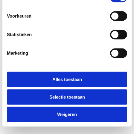
Voorkeuren
Statistieken
Marketing
Anti-Robot Verification
Click to start verification
Alles toestaan
Friendly
Captcha ⇗
Selectie toestaan
Verzend
Weigeren