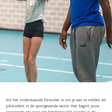
Vul het onderstaande formulier in om je aan te melden als
jobstudent in de sportgevende sector. Hier begint jouw
spannende reis naar een betekenisvolle carrière in de