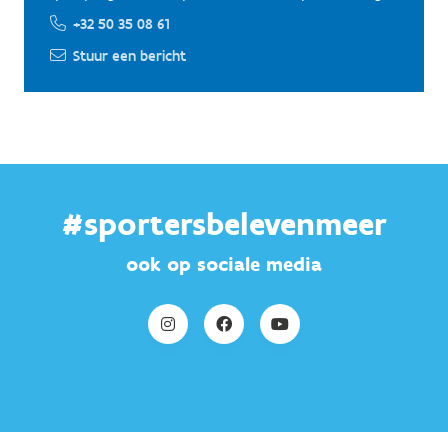
+32 50 35 08 61
Stuur een bericht
#sportersbelevenmeer
ook op sociale media