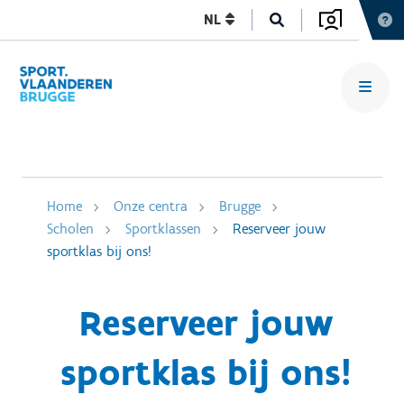
NL
Home
Onze centra
Brugge
Scholen
Sportklassen
Reserveer jouw
sportklas bij ons!
Reserveer jouw
sportklas bij ons!