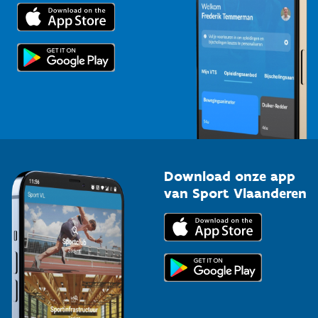
Trainers en begeleiders
Voor de pers
Scholen
Topsporters
Organisatoren van sportevenementen
Download onze app
van Sport Vlaanderen