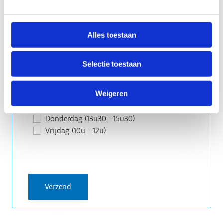
Alles toestaan
Sportmomenten
Selectie toestaan
Trainingsmomenten toevoegen
Maandag (14u - 16u)
Weigeren
Dinsdag (10u - 12u)
Woensdag (10u - 12u)
Donderdag (13u30 - 15u30)
Vrijdag (10u - 12u)