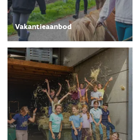
Vakantieaanbod