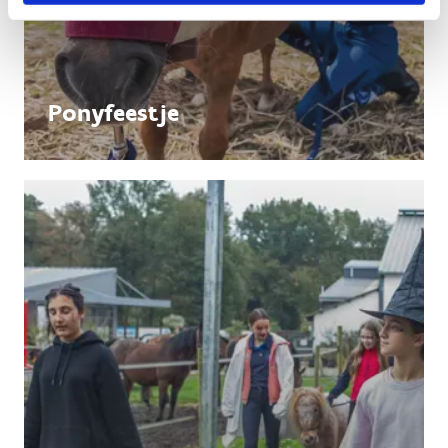
Ponyfeestje