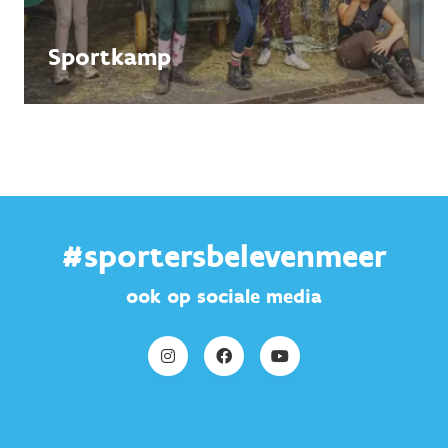
Sportkamp
#sportersbelevenmeer
ook op sociale media