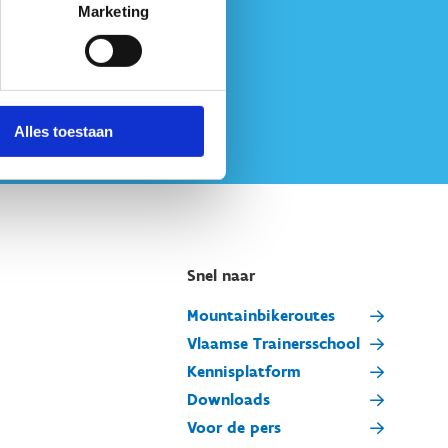
Marketing
Alles toestaan
Snel naar
Mountainbikeroutes
Vlaamse Trainersschool
Kennisplatform
Downloads
Voor de pers