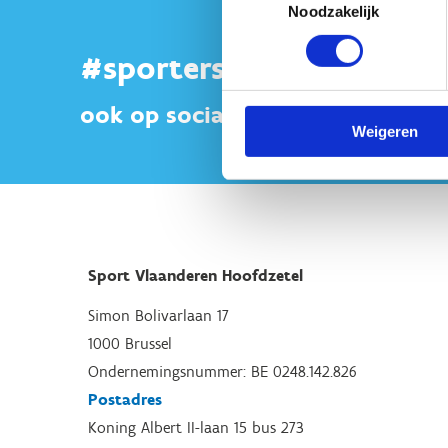
Noodzakelijk
#sportersbelevenmeer
ook op sociale media
Weigeren
Sport Vlaanderen Hoofdzetel
Simon Bolivarlaan 17
1000 Brussel
Ondernemingsnummer: BE 0248.142.826
Postadres
Koning Albert II-laan 15 bus 273