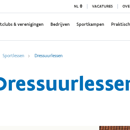
NL
VACATURES
OVE
tclubs & verenigingen
Bedrijven
Sportkampen
Praktisch
Sportlessen
Dressuurlessen
Dressuurlesse