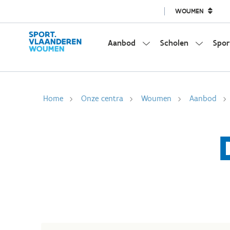
WOUMEN
Aanbod
Scholen
Spor
Home
Onze centra
Woumen
Aanbod