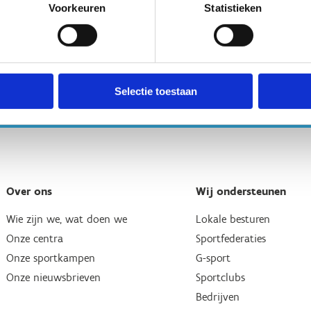
Voorkeuren
Statistieken
Selectie toestaan
Over ons
Wij ondersteunen
Wie zijn we, wat doen we
Lokale besturen
Onze centra
Sportfederaties
Onze sportkampen
G-sport
Onze nieuwsbrieven
Sportclubs
Bedrijven