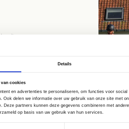
ingruiters.
in privéles)
Details
ren
 van cookies
ent en advertenties te personaliseren, om functies voor social
. Ook delen we informatie over uw gebruik van onze site met on
e. Deze partners kunnen deze gegevens combineren met andere i
erzameld op basis van uw gebruik van hun services.