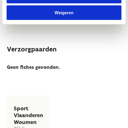
paard of de pony terechtkomt, de ervaring van de
kandidaat en de plannen voor de toekomst.
Weigeren
Lees de procedure
Verzorgpaarden
Geen fiches gevonden.
Sport
Vlaanderen
Woumen