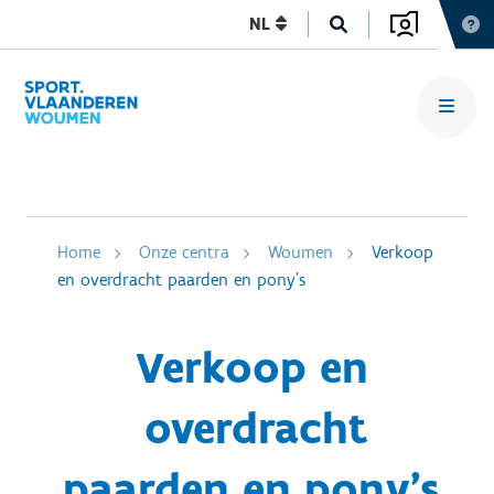
NL
Home
Onze centra
Woumen
Verkoop
en overdracht paarden en pony's
Verkoop en
overdracht
paarden en pony's