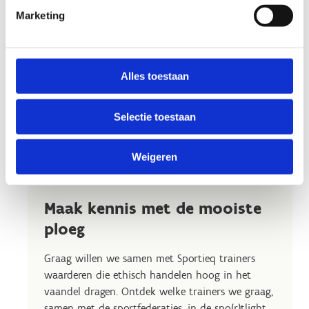
Marketing
Alles toestaan
Selectie toestaan
Weigeren
Maak kennis met de mooiste
ploeg
Graag willen we samen met Sportieq trainers
waarderen die ethisch handelen hoog in het
vaandel dragen. Ontdek welke trainers we graag,
samen met de sportfederaties, in de spo(r)tlight