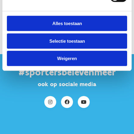
Geen fiches gevonden.
Alles toestaan
Selectie toestaan
Weigeren
#sportersbelevenmeer
ook op sociale media