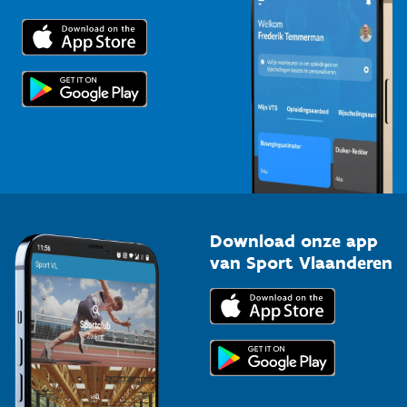
Downloads
Trainers en begeleiders
Voor de pers
Scholen
Topsporters
Organisatoren van sportevenementen
Download onze app
van Sport Vlaanderen