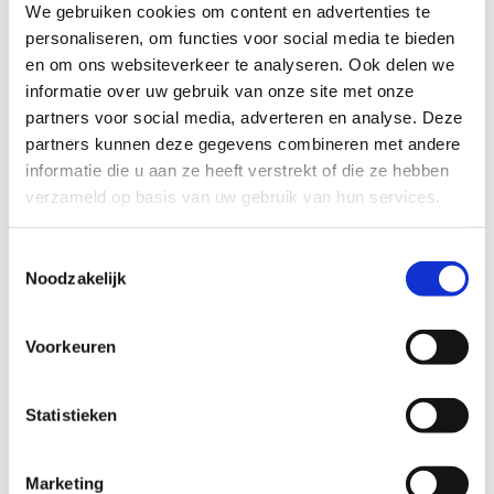
We gebruiken cookies om content en advertenties te
personaliseren, om functies voor social media te bieden
en om ons websiteverkeer te analyseren. Ook delen we
informatie over uw gebruik van onze site met onze
Podcasts
partners voor social media, adverteren en analyse. Deze
partners kunnen deze gegevens combineren met andere
informatie die u aan ze heeft verstrekt of die ze hebben
verzameld op basis van uw gebruik van hun services.
Geen fiches gevonden.
Toestemmingsselectie
Noodzakelijk
Voorkeuren
Campagnes en (online) tools
Statistieken
Marketing