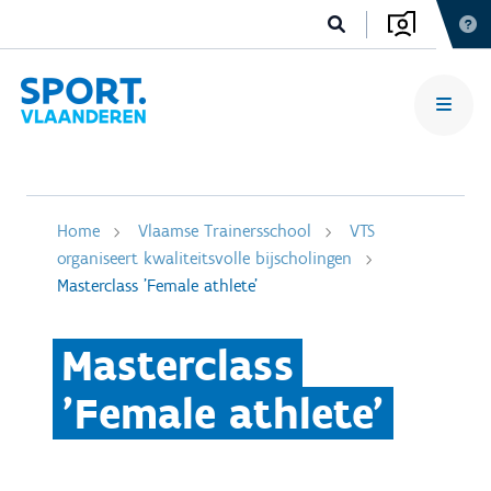
Home
Vlaamse Trainersschool
VTS
organiseert kwaliteitsvolle bijscholingen
Masterclass 'Female athlete'
Masterclass
'Female athlete'