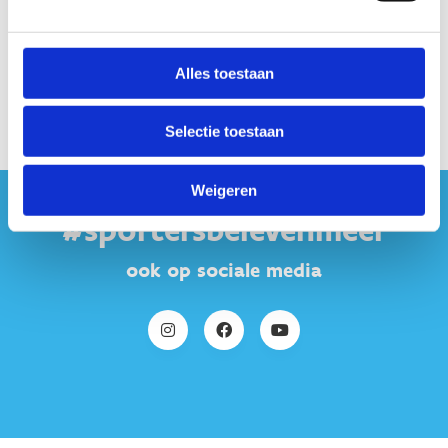
Wegwijs op de campus
Alles toestaan
Selectie toestaan
Weigeren
#sportersbelevenmeer
ook op sociale media