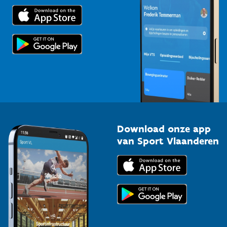
Trainers en begeleiders
Voor de pers
Scholen
Topsporters
Organisatoren van sportevenementen
Download onze app
van Sport Vlaanderen