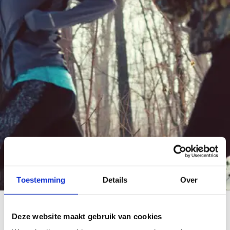
Toestemming
Details
Over
Situering
Deze website maakt gebruik van cookies