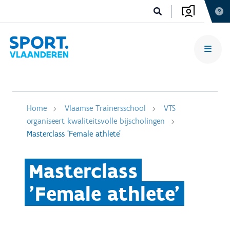
Home
Vlaamse Trainersschool
VTS
organiseert kwaliteitsvolle bijscholingen
Masterclass 'Female athlete'
Masterclass
'Female athlete'