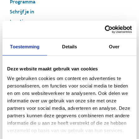
Programma
Schrijf je in
Locatie
Toestemming
Details
Over
Situering
Deze website maakt gebruik van cookies
Deze masterclass focust op het kwaliteitsvol begeleiden
We gebruiken cookies om content en advertenties te
van vrouwelijke sporters. Universitaire experts geven
personaliseren, om functies voor social media te bieden
hun visie en gaan met de aanwezigen in interactie. Zo
en om ons websiteverkeer te analyseren. Ook delen we
vertalen we wetenschappelijk onderzoek naar de
informatie over uw gebruik van onze site met onze
praktijk.
partners voor social media, adverteren en analyse. Deze
partners kunnen deze gegevens combineren met andere
informatie die u aan ze heeft verstrekt of die ze hebben
verzameld op basis van uw gebruik van hun services.