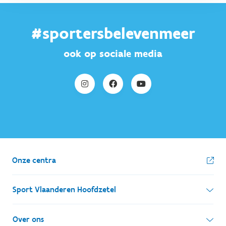
#sportersbelevenmeer
ook op sociale media
Onze centra
Sport Vlaanderen Hoofdzetel
Simon Bolivarlaan 17
Over ons