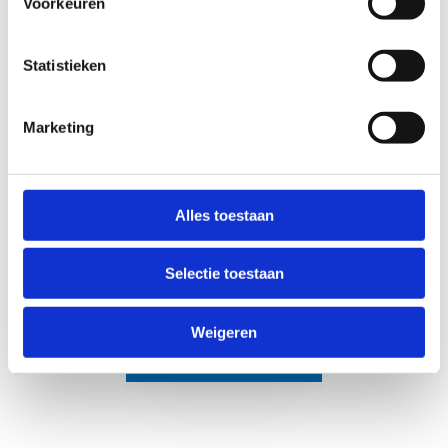
Voorkeuren
Statistieken
Marketing
Alles toestaan
Selectie toestaan
Weigeren
Programma