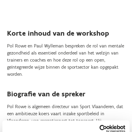
Korte inhoud van de workshop
Pol Rowe en Paul Wylleman bespreken de rol van mentale
gezondheid als essentieel onderdeel van het welzijn van
trainers en coaches en hoe deze rol op een open,
geïntegreerde wijze binnen de sportsector kan opgepakt
worden.
Biografie van de spreker
Pol Rowe is algemeen directeur van Sport Vlaanderen, dat
een ambitieuze koers vaart inzake sportbeleid in
Vlaanderen, van recreatiesport tot topsport. Hij
combineert zijn beleidsrol met zijn passie voor onderwijs