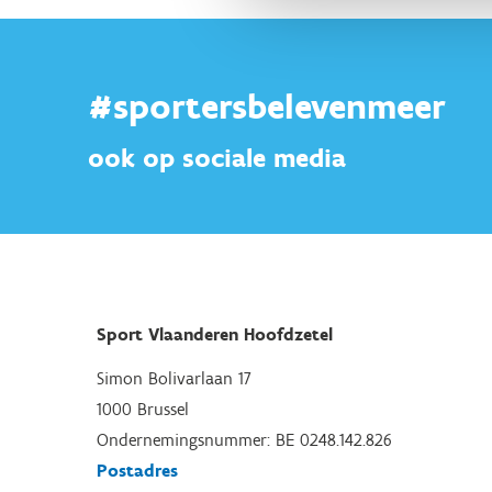
#sportersbelevenmeer
ook op sociale media
Sport Vlaanderen Hoofdzetel
Simon Bolivarlaan 17
1000 Brussel
Ondernemingsnummer: BE 0248.142.826
Postadres