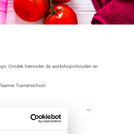
kshops. Ontdek hieronder de workshopinhouden en
laamse Trainersschool.