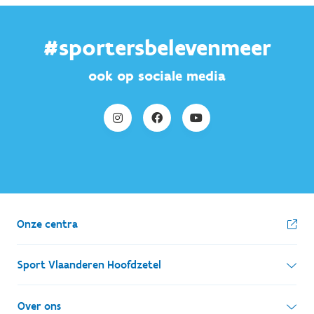
#sportersbelevenmeer
ook op sociale media
Onze centra
Sport Vlaanderen Hoofdzetel
Simon Bolivarlaan 17
Over ons