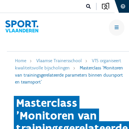
Home
Vlaamse Trainersschool
VTS organiseert
kwaliteitsvolle bijscholingen
Masterclass 'Monitoren
van trainingsgerelateerde parameters binnen duursport
en teamsport'
Masterclass
'Monitoren van
trainingsgerelateerde