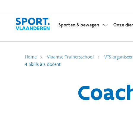
Sporten & bewegen
Onze die
Home
Vlaamse Trainersschool
VTS organiseer
4 Skills als docent
Coach