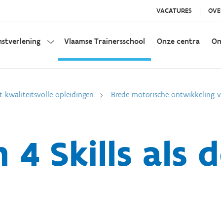
VACATURES
OVE
nstverlening
Vlaamse Trainersschool
Onze centra
On
t kwaliteitsvolle opleidingen
Brede motorische ontwikkeling v
 4 Skills als 