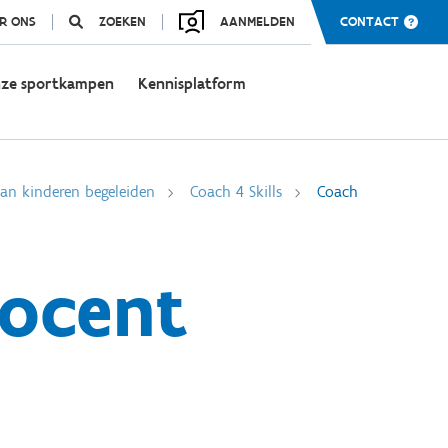
R ONS
ZOEKEN
AANMELDEN
CONTACT
ze sportkampen
Kennisplatform
an kinderen begeleiden
Coach 4 Skills
Coach
docent