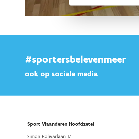
#sportersbelevenmeer
ook op sociale media
Sport Vlaanderen Hoofdzetel
Simon Bolivarlaan 17