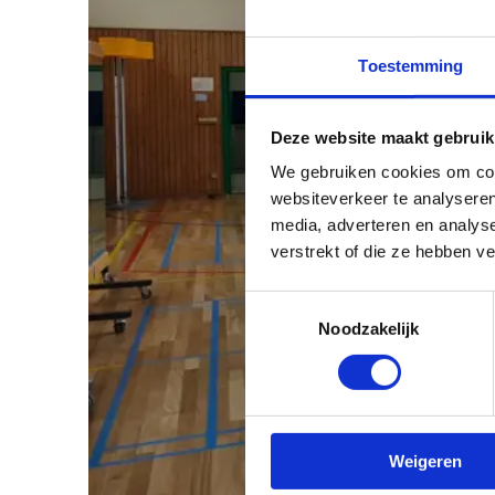
Toestemming
Deze website maakt gebruik
We gebruiken cookies om cont
websiteverkeer te analyseren
media, adverteren en analys
verstrekt of die ze hebben v
Toestemmingsselectie
Noodzakelijk
Weigeren