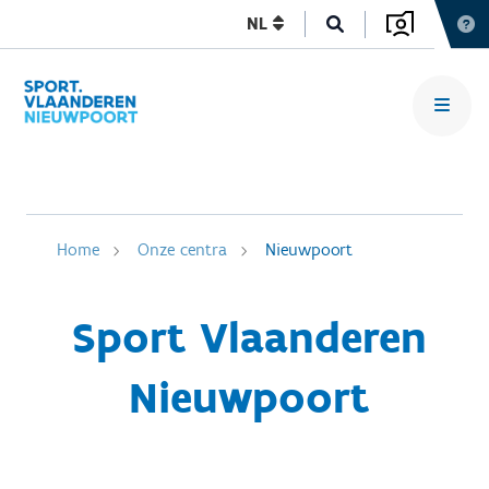
NL
Home
Onze centra
Nieuwpoort
Sport Vlaanderen
Nieuwpoort