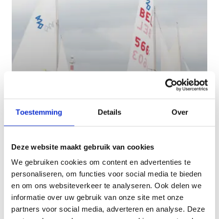
Examen A-brevet
Toestemming
Details
Over
Je A-brevet halen zonder deel te nemen aan een
sportkamp? Dan kan je je bij ons inschrijven voor
zowel het theoretisch en/of praktijkexamen.
Deze website maakt gebruik van cookies
We gebruiken cookies om content en advertenties te
personaliseren, om functies voor social media te bieden
en om ons websiteverkeer te analyseren. Ook delen we
informatie over uw gebruik van onze site met onze
partners voor social media, adverteren en analyse. Deze