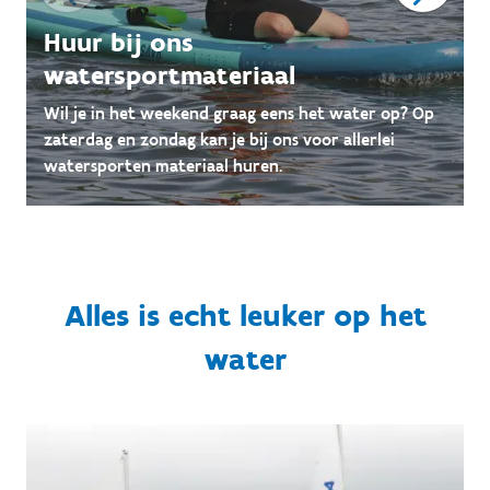
Huur bij ons
watersportmateriaal
Wil je in het weekend graag eens het water op? Op
zaterdag en zondag kan je bij ons voor allerlei
watersporten materiaal huren.
Alles is echt leuker op het
water