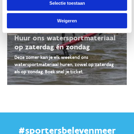
Selectie toestaan
Weigeren
Huur ons watersportmateriaal
op zaterdag én zondag
Deze zomer kan je elk weekend ons
watersportmateriaal huren, zowel op zaterdag
als op zondag. Boek snel je ticket
#sportersbelevenmeer