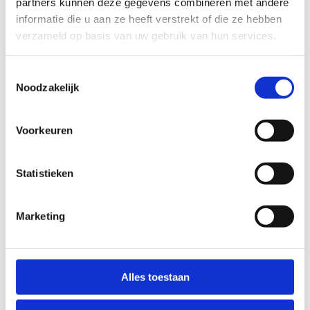
partners kunnen deze gegevens combineren met andere
informatie die u aan ze heeft verstrekt of die ze hebben
verzameld op basis van uw gebruik van hun services.
Toestemmingsselectie
Noodzakelijk
Ontdek onze sportieve
Voorkeuren
arrangementen
Kom op weekend in de Westhoek en geniet van
Statistieken
onze unieke omgeving.
Marketing
Alles toestaan