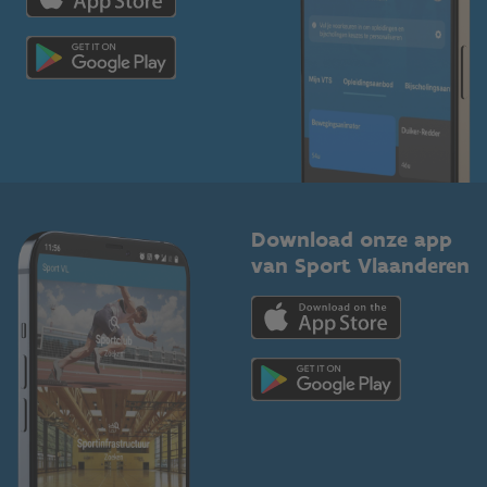
Scholen
Topsporters
Organisatoren van sportevenementen
Download onze app
van Sport Vlaanderen