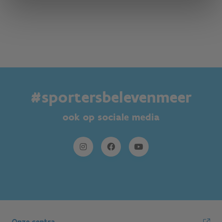
#sportersbelevenmeer
ook op sociale media
Onze centra