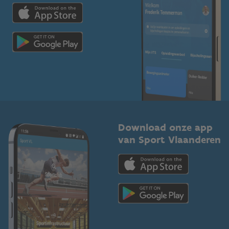
Trainers en begeleiders
Voor de pers
Scholen
Topsporters
Organisatoren van sportevenementen
Download onze app
van Sport Vlaanderen