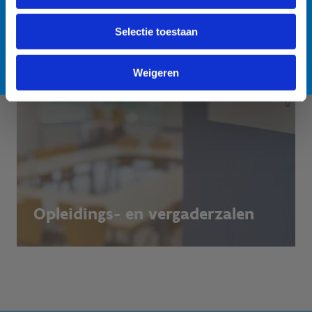
Selectie toestaan
Lees meer over de alternatieve zwemlocatie
Weigeren
Opleidings- en vergaderzalen