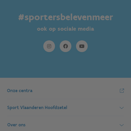
#sportersbelevenmeer
ook op sociale media
Onze centra
Sport Vlaanderen Hoofdzetel
Simon Bolivarlaan 17
Over ons