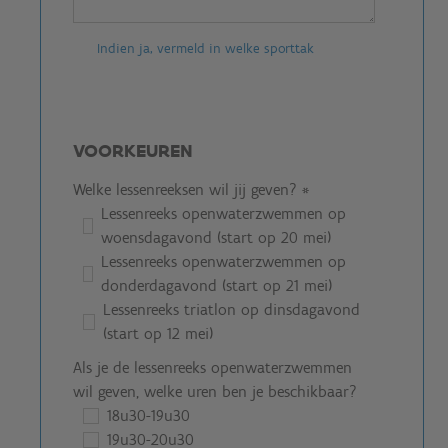
Indien ja, vermeld in welke sporttak
VOORKEUREN
Welke lessenreeksen wil jij geven?
*
Lessenreeks openwaterzwemmen op
woensdagavond (start op 20 mei)
Lessenreeks openwaterzwemmen op
donderdagavond (start op 21 mei)
Lessenreeks triatlon op dinsdagavond
(start op 12 mei)
Als je de lessenreeks openwaterzwemmen
wil geven, welke uren ben je beschikbaar?
18u30-19u30
19u30-20u30