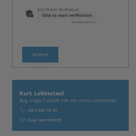
Anti-Robot Verification
Click to start verification
Friendly
Captcha ⇗
Kurt Lobbestael
Nog vragen? Aarzel niet om ons te contacteren.
+32 3 860 78 42
Stuur een bericht