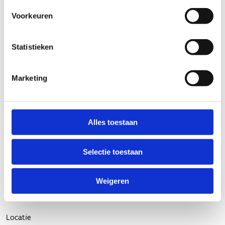
Voorkeuren
Statistieken
Marketing
Alles toestaan
Selectie toestaan
Weigeren