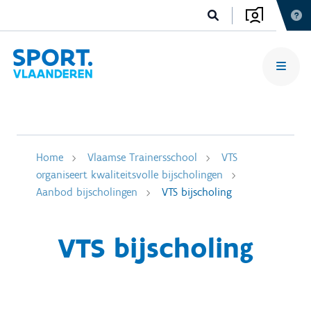
Home
Vlaamse Trainersschool
VTS
organiseert kwaliteitsvolle bijscholingen
Aanbod bijscholingen
VTS bijscholing
VTS bijscholing