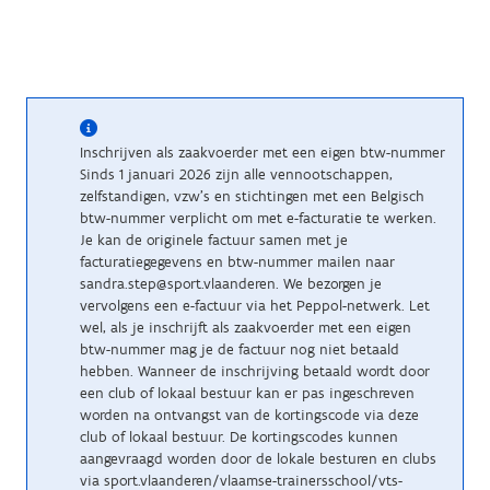
Inschrijven als zaakvoerder met een eigen btw-nummer
Sinds 1 januari 2026 zijn alle vennootschappen,
zelfstandigen, vzw’s en stichtingen met een Belgisch
btw-nummer verplicht om met e-facturatie te werken.
Je kan de originele factuur samen met je
facturatiegegevens en btw-nummer mailen naar
sandra.step@sport.vlaanderen. We bezorgen je
vervolgens een e-factuur via het Peppol-netwerk. Let
wel, als je inschrijft als zaakvoerder met een eigen
btw-nummer mag je de factuur nog niet betaald
hebben. Wanneer de inschrijving betaald wordt door
een club of lokaal bestuur kan er pas ingeschreven
worden na ontvangst van de kortingscode via deze
club of lokaal bestuur. De kortingscodes kunnen
aangevraagd worden door de lokale besturen en clubs
via sport.vlaanderen/vlaamse-trainersschool/vts-