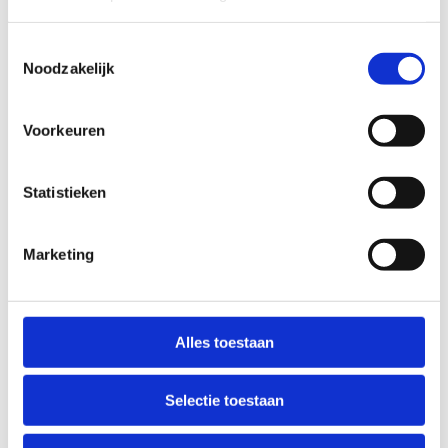
Toestemmingsselectie
Noodzakelijk
Voorkeuren
Statistieken
Marketing
Alles toestaan
Selectie toestaan