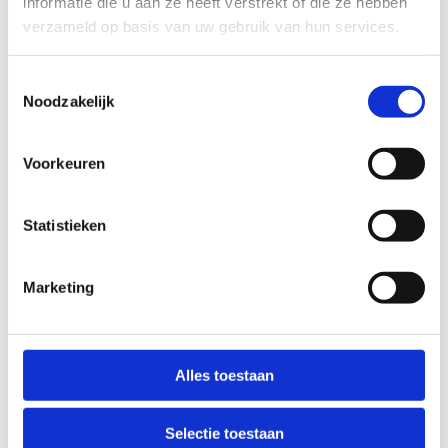
informatie die u aan ze heeft verstrekt of die ze hebben
verzameld op basis van uw gebruik van hun services.
Toestemmingsselectie
Noodzakelijk
Voorkeuren
Statistieken
Marketing
Alles toestaan
Selectie toestaan