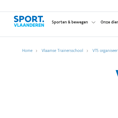
Sporten & bewegen
Onze die
Home
Vlaamse Trainersschool
VTS organiseer