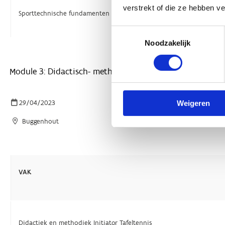
verstrekt of die ze hebben v
Toestemmingsselectie
Noodzakelijk
Weigeren