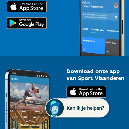
Trainers en begeleiders
Voor de pers
Scholen
Topsporters
Organisatoren van sportevenementen
Download onze app
van Sport Vlaanderen