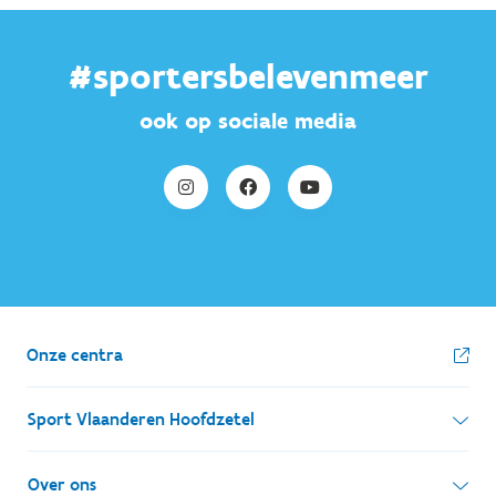
#sportersbelevenmeer
ook op sociale media
Onze centra
Sport Vlaanderen Hoofdzetel
Simon Bolivarlaan 17
Over ons