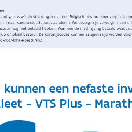
mer
standigen, vzw’s en stichtingen met een Belgisch btw-nummer verplicht om 
n naar sandra.step@sport.vlaanderen. We bezorgen je vervolgens een e-fact
tuur nog niet betaald hebben. Wanneer de inschrijving betaald wordt doo
lub of lokaal bestuur. De kortingscodes kunnen aangevraagd worden door 
o-voor-lokale-besturen/.