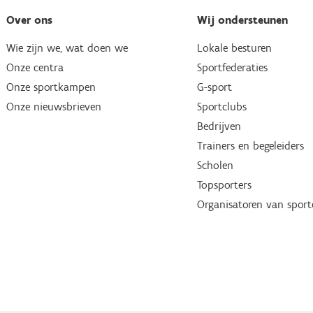
Over ons
Wij ondersteunen
Wie zijn we, wat doen we
Lokale besturen
Onze centra
Sportfederaties
Onze sportkampen
G-sport
Onze nieuwsbrieven
Sportclubs
Bedrijven
Trainers en begeleiders
Scholen
Topsporters
Organisatoren van spor