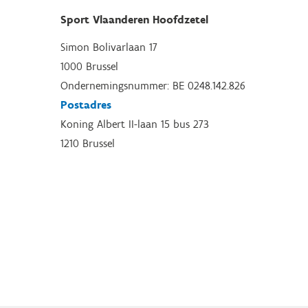
Sport Vlaanderen Hoofdzetel
Simon Bolivarlaan 17
1000 Brussel
Ondernemingsnummer: BE 0248.142.826
Postadres
Koning Albert II-laan 15 bus 273
1210 Brussel