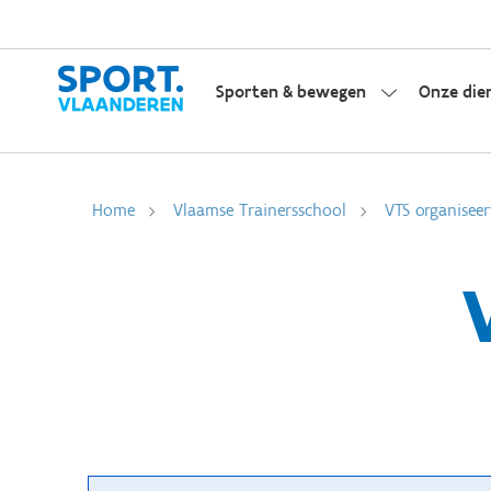
Sporten & bewegen
Onze die
Home
Vlaamse Trainersschool
VTS organiseer