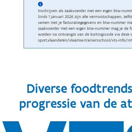
Inschrijven als zaakvoerder met een eigen btw-num
Sinds 1 januari 2026 zijn alle vennootschappen, zelf
samen met je facturatiegegevens en btw-nummer maile
zaakvoerder met een eigen btw-nummer mag je de fac
worden na ontvangst van de kortingscode via deze c
sport.vlaanderen/vlaamse-trainersschool/vts-info/inf