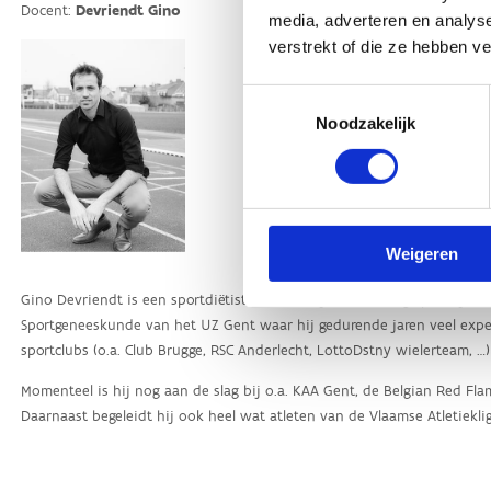
media, adverteren en analys
verstrekt of die ze hebben v
Toestemmingsselectie
Noodzakelijk
Weigeren