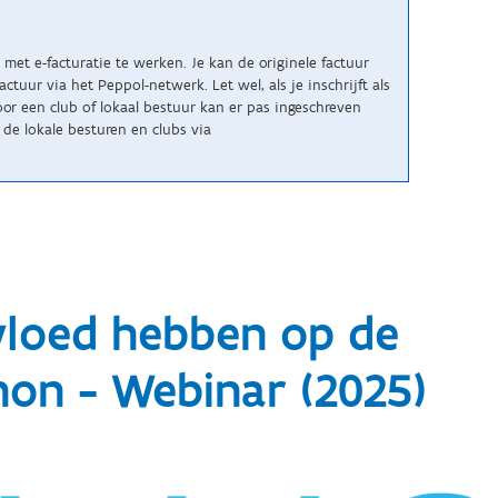
met e-facturatie te werken. Je kan de originele factuur
uur via het Peppol-netwerk. Let wel, als je inschrijft als
r een club of lokaal bestuur kan er pas ingeschreven
de lokale besturen en clubs via