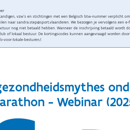
mer
standigen, vzw’s en stichtingen met een Belgisch btw-nummer verplicht om 
n naar sandra.step@sport.vlaanderen. We bezorgen je vervolgens een e-fact
tuur nog niet betaald hebben. Wanneer de inschrijving betaald wordt doo
lub of lokaal bestuur. De kortingscodes kunnen aangevraagd worden door 
o-voor-lokale-besturen/.