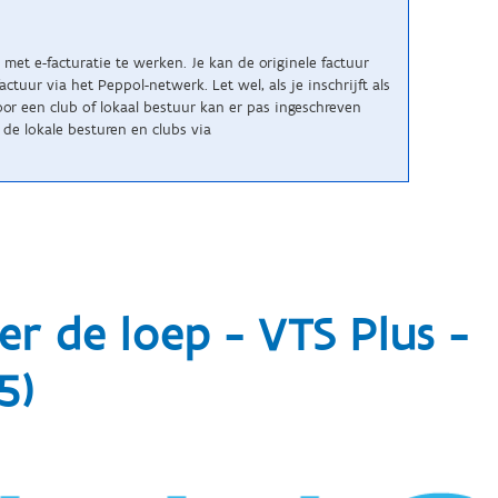
met e-facturatie te werken. Je kan de originele factuur
uur via het Peppol-netwerk. Let wel, als je inschrijft als
r een club of lokaal bestuur kan er pas ingeschreven
de lokale besturen en clubs via