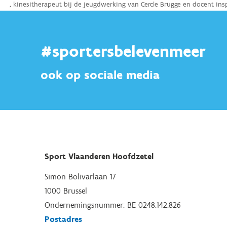
#sportersbelevenmeer
ook op sociale media
Sport Vlaanderen Hoofdzetel
Simon Bolivarlaan 17
1000 Brussel
Ondernemingsnummer: BE 0248.142.826
Postadres