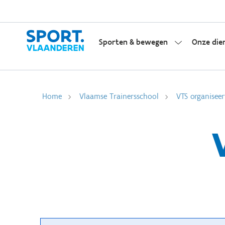
Sporten & bewegen
Onze die
Home
Vlaamse Trainersschool
VTS organiseer