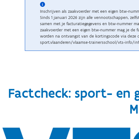
Inschrijven als zaakvoerder met een eigen btw-num
Sinds 1 januari 2026 zijn alle vennootschappen, zelf
samen met je facturatiegegevens en btw-nummer maile
zaakvoerder met een eigen btw-nummer mag je de fac
worden na ontvangst van de kortingscode via deze c
sport.vlaanderen/vlaamse-trainersschool/vts-info/inf