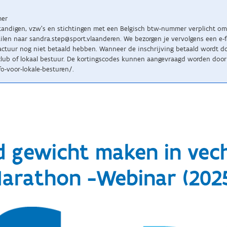
mer
standigen, vzw’s en stichtingen met een Belgisch btw-nummer verplicht om 
n naar sandra.step@sport.vlaanderen. We bezorgen je vervolgens een e-fact
tuur nog niet betaald hebben. Wanneer de inschrijving betaald wordt doo
lub of lokaal bestuur. De kortingscodes kunnen aangevraagd worden door 
o-voor-lokale-besturen/.