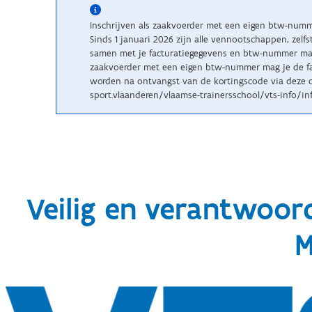
Inschrijven als zaakvoerder met een eigen btw-num
Sinds 1 januari 2026 zijn alle vennootschappen, zelf
samen met je facturatiegegevens en btw-nummer maile
zaakvoerder met een eigen btw-nummer mag je de fac
worden na ontvangst van de kortingscode via deze c
sport.vlaanderen/vlaamse-trainersschool/vts-info/inf