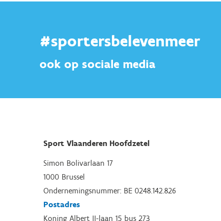
#sportersbelevenmeer
ook op sociale media
Sport Vlaanderen Hoofdzetel
Simon Bolivarlaan 17
1000 Brussel
Ondernemingsnummer: BE 0248.142.826
Postadres
Koning Albert II-laan 15 bus 273