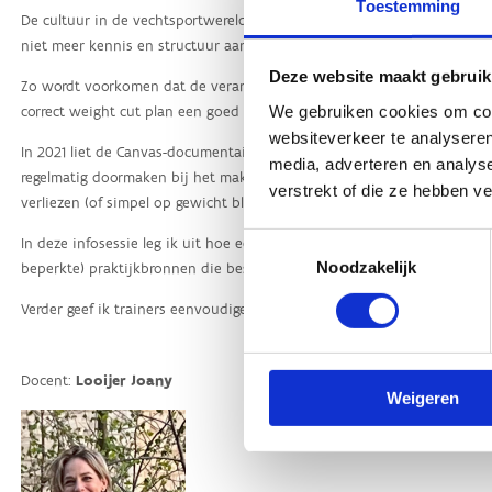
Toestemming
Deze website maakt gebruik
We gebruiken cookies om cont
websiteverkeer te analyseren
media, adverteren en analys
verstrekt of die ze hebben v
Toestemmingsselectie
Noodzakelijk
Weigeren