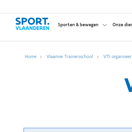
Sporten & bewegen
Onze die
Home
Vlaamse Trainersschool
VTS organiseer