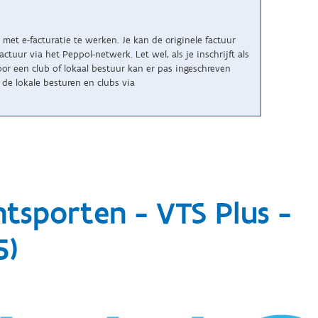
met e-facturatie te werken. Je kan de originele factuur
uur via het Peppol-netwerk. Let wel, als je inschrijft als
r een club of lokaal bestuur kan er pas ingeschreven
de lokale besturen en clubs via