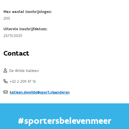
#sportersbelevenmeer