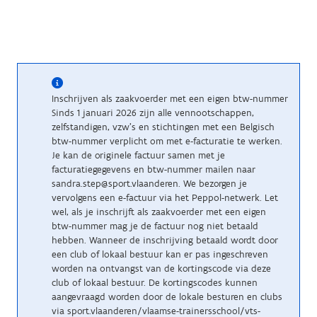
Inschrijven als zaakvoerder met een eigen btw-nummer
Sinds 1 januari 2026 zijn alle vennootschappen,
zelfstandigen, vzw’s en stichtingen met een Belgisch
btw-nummer verplicht om met e-facturatie te werken.
Je kan de originele factuur samen met je
facturatiegegevens en btw-nummer mailen naar
sandra.step@sport.vlaanderen. We bezorgen je
vervolgens een e-factuur via het Peppol-netwerk. Let
wel, als je inschrijft als zaakvoerder met een eigen
btw-nummer mag je de factuur nog niet betaald
hebben. Wanneer de inschrijving betaald wordt door
een club of lokaal bestuur kan er pas ingeschreven
worden na ontvangst van de kortingscode via deze
club of lokaal bestuur. De kortingscodes kunnen
aangevraagd worden door de lokale besturen en clubs
via sport.vlaanderen/vlaamse-trainersschool/vts-