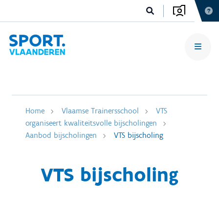
Home
Vlaamse Trainersschool
VTS
organiseert kwaliteitsvolle bijscholingen
Aanbod bijscholingen
VTS bijscholing
VTS bijscholing