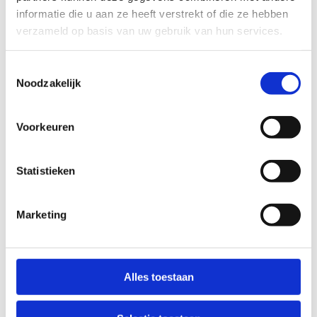
informatie die u aan ze heeft verstrekt of die ze hebben
verzameld op basis van uw gebruik van hun services.
Toestemmingsselectie
Noodzakelijk
Voorkeuren
Statistieken
Marketing
Alles toestaan