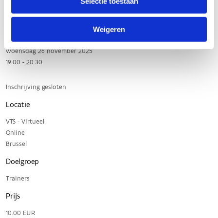
Selectie toestaan
Weigeren