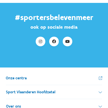
#sportersbelevenmeer
ook op sociale media
Onze centra
Sport Vlaanderen Hoofdzetel
Simon Bolivarlaan 17
Over ons