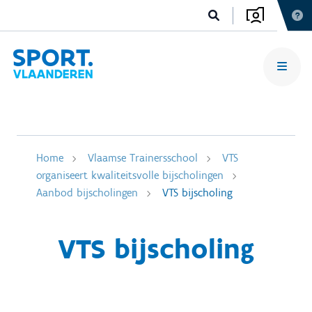
Home
Vlaamse Trainersschool
VTS
organiseert kwaliteitsvolle bijscholingen
Aanbod bijscholingen
VTS bijscholing
VTS bijscholing