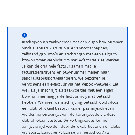
Inschrijven als zaakvoerder met een eigen btw-nummer
Sinds 1 januari 2026 zijn alle vennootschappen,
zelfstandigen, vzw’s en stichtingen met een Belgisch
btw-nummer verplicht om met e-facturatie te werken.
Je kan de originele factuur samen met je
facturatiegegevens en btw-nummer mailen naar
sandra.step@sport.vlaanderen. We bezorgen je
vervolgens een e-factuur via het Peppol-netwerk. Let
wel, als je inschrijft als zaakvoerder met een eigen
btw-nummer mag je de factuur nog niet betaald
hebben. Wanneer de inschrijving betaald wordt door
een club of lokaal bestuur kan er pas ingeschreven
worden na ontvangst van de kortingscode via deze
club of lokaal bestuur. De kortingscodes kunnen
aangevraagd worden door de lokale besturen en clubs
via sport.vlaanderen/vlaamse-trainersschool/vts-