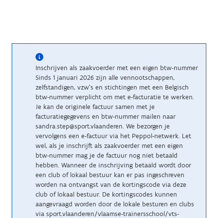
Inschrijven als zaakvoerder met een eigen btw-nummer
Sinds 1 januari 2026 zijn alle vennootschappen,
zelfstandigen, vzw’s en stichtingen met een Belgisch
btw-nummer verplicht om met e-facturatie te werken.
Je kan de originele factuur samen met je
facturatiegegevens en btw-nummer mailen naar
sandra.step@sport.vlaanderen. We bezorgen je
vervolgens een e-factuur via het Peppol-netwerk. Let
wel, als je inschrijft als zaakvoerder met een eigen
btw-nummer mag je de factuur nog niet betaald
hebben. Wanneer de inschrijving betaald wordt door
een club of lokaal bestuur kan er pas ingeschreven
worden na ontvangst van de kortingscode via deze
club of lokaal bestuur. De kortingscodes kunnen
aangevraagd worden door de lokale besturen en clubs
via sport.vlaanderen/vlaamse-trainersschool/vts-