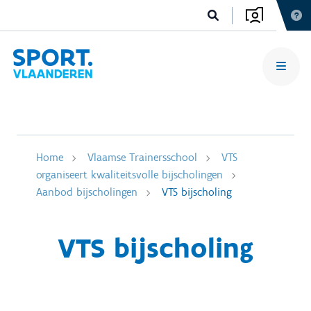
Home
Vlaamse Trainersschool
VTS
organiseert kwaliteitsvolle bijscholingen
Aanbod bijscholingen
VTS bijscholing
VTS bijscholing