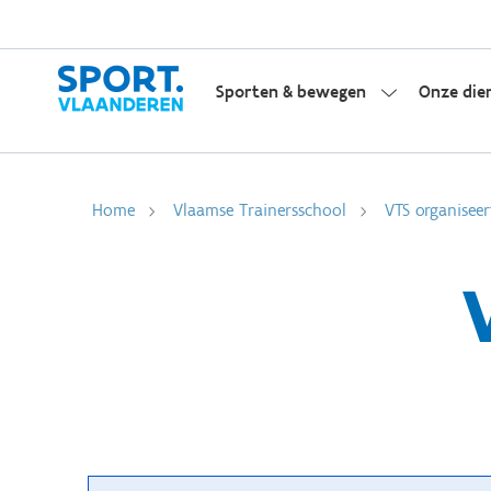
Sporten & bewegen
Onze die
Home
Vlaamse Trainersschool
VTS organiseer