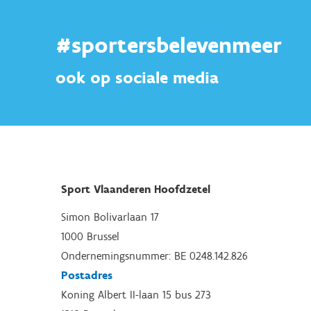
#sportersbelevenmeer
ook op sociale media
Sport Vlaanderen Hoofdzetel
Simon Bolivarlaan 17
1000 Brussel
Ondernemingsnummer: BE 0248.142.826
Postadres
Koning Albert II-laan 15 bus 273