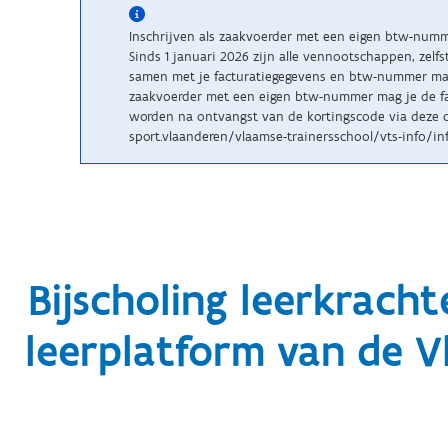
Inschrijven als zaakvoerder met een eigen btw-num
Sinds 1 januari 2026 zijn alle vennootschappen, zelf
samen met je facturatiegegevens en btw-nummer maile
zaakvoerder met een eigen btw-nummer mag je de fac
worden na ontvangst van de kortingscode via deze c
sport.vlaanderen/vlaamse-trainersschool/vts-info/inf