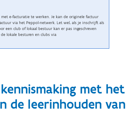
met e-facturatie te werken. Je kan de originele factuur
uur via het Peppol-netwerk. Let wel, als je inschrijft als
r een club of lokaal bestuur kan er pas ingeschreven
de lokale besturen en clubs via