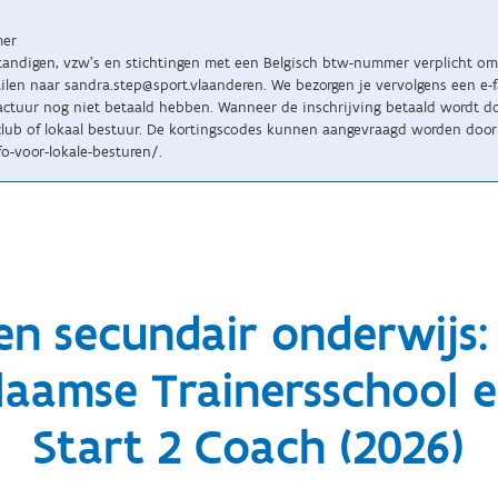
mer
standigen, vzw’s en stichtingen met een Belgisch btw-nummer verplicht om 
n naar sandra.step@sport.vlaanderen. We bezorgen je vervolgens een e-fact
tuur nog niet betaald hebben. Wanneer de inschrijving betaald wordt doo
lub of lokaal bestuur. De kortingscodes kunnen aangevraagd worden door 
o-voor-lokale-besturen/.