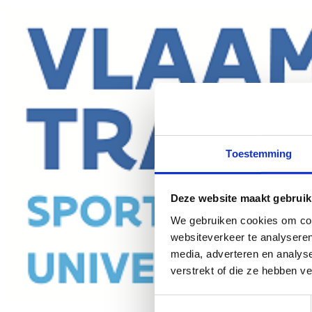
Toestemming
Deze website maakt gebruik
We gebruiken cookies om cont
websiteverkeer te analyseren
media, adverteren en analys
verstrekt of die ze hebben v
Toestemmingsselectie