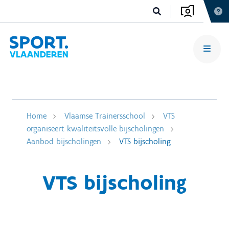
Home
Vlaamse Trainersschool
VTS
organiseert kwaliteitsvolle bijscholingen
Aanbod bijscholingen
VTS bijscholing
VTS bijscholing