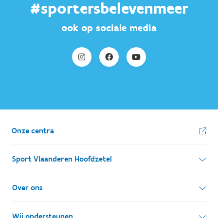
#sportersbelevenmeer
ook op sociale media
Onze centra
Sport Vlaanderen Hoofdzetel
Simon Bolivarlaan 17
Over ons
1000 Brussel
Wie zijn we, wat doen we
Wij ondersteunen