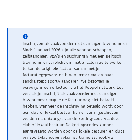
Inschrijven als zaakvoerder met een eigen btw-nummer
Sinds 1 januari 2026 zijn alle vennootschappen,
zelfstandigen, vzw’s en stichtingen met een Belgisch
btw-nummer verplicht om met e-facturatie te werken.
Je kan de originele factuur samen met je
facturatiegegevens en btw-nummer mailen naar
sandra.step@sport.vlaanderen. We bezorgen je
vervolgens een e-factuur via het Peppol-netwerk. Let
wel, als je inschrijft als zaakvoerder met een eigen
btw-nummer mag je de factuur nog niet betaald
hebben. Wanneer de inschrijving betaald wordt door
een club of lokaal bestuur kan er pas ingeschreven
worden na ontvangst van de kortingscode via deze
club of lokaal bestuur. De kortingscodes kunnen
aangevraagd worden door de lokale besturen en clubs
via sport.vlaanderen/vlaamse-trainersschool/vts-