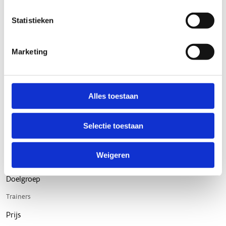
Statistieken
Marketing
Alles toestaan
Selectie toestaan
Weigeren