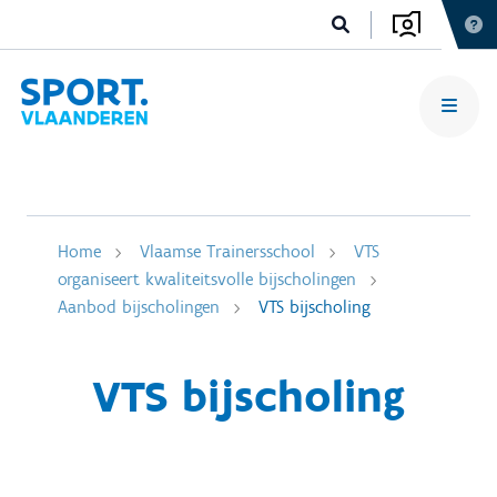
Home
Vlaamse Trainersschool
VTS
organiseert kwaliteitsvolle bijscholingen
Aanbod bijscholingen
VTS bijscholing
VTS bijscholing