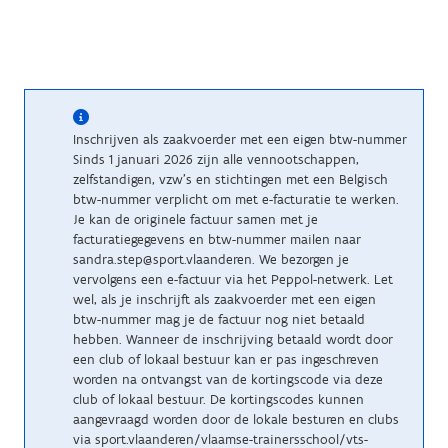
Inschrijven als zaakvoerder met een eigen btw-nummer
Sinds 1 januari 2026 zijn alle vennootschappen,
zelfstandigen, vzw’s en stichtingen met een Belgisch
btw-nummer verplicht om met e-facturatie te werken.
Je kan de originele factuur samen met je
facturatiegegevens en btw-nummer mailen naar
sandra.step@sport.vlaanderen. We bezorgen je
vervolgens een e-factuur via het Peppol-netwerk. Let
wel, als je inschrijft als zaakvoerder met een eigen
btw-nummer mag je de factuur nog niet betaald
hebben. Wanneer de inschrijving betaald wordt door
een club of lokaal bestuur kan er pas ingeschreven
worden na ontvangst van de kortingscode via deze
club of lokaal bestuur. De kortingscodes kunnen
aangevraagd worden door de lokale besturen en clubs
via sport.vlaanderen/vlaamse-trainersschool/vts-