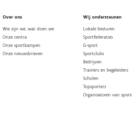
Over ons
Wij ondersteunen
Wie zijn we, wat doen we
Lokale besturen
Onze centra
Sportfederaties
Onze sportkampen
G-sport
Onze nieuwsbrieven
Sportclubs
Bedrijven
Trainers en begeleiders
Scholen
Topsporters
Organisatoren van spor