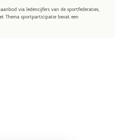
aanbod via ledencijfers van de sportfederaties,
et Thema sportparticipatie bevat een