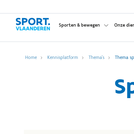
Sporten & bewegen
Onze die
Home
Kennisplatform
Thema's
Thema spo
S