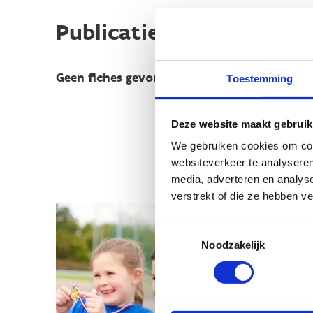
Publicaties
Geen fiches gevonden.
Toestemming
Deze website maakt gebruik
We gebruiken cookies om cont
websiteverkeer te analyseren
media, adverteren en analys
verstrekt of die ze hebben v
Toestemmingsselectie
Noodzakelijk