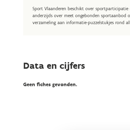
Sport Vlaanderen beschikt over sportparticipatie 
anderzijds over meet ongebonden sportaanbod op 
verzameling aan informatie-puzzelstukjes rond all
Data en cijfers
Geen fiches gevonden.