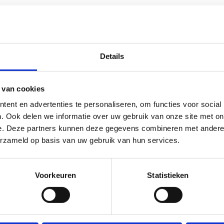
Details
 van cookies
ent en advertenties te personaliseren, om functies voor social
. Ook delen we informatie over uw gebruik van onze site met on
e. Deze partners kunnen deze gegevens combineren met andere i
erzameld op basis van uw gebruik van hun services.
Extra info
Voorkeuren
Statistieken
Lees meer over Multimove voor kind