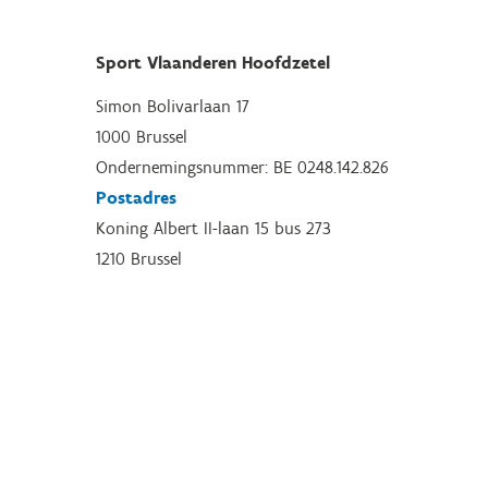
Sport Vlaanderen Hoofdzetel
Simon Bolivarlaan 17
1000 Brussel
Ondernemingsnummer: BE 0248.142.826
Postadres
Koning Albert II-laan 15 bus 273
1210 Brussel