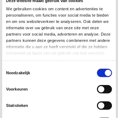
Deze website maakt gebruik van cookies
We gebruiken cookies om content en advertenties te
personaliseren, om functies voor social media te bieden
en om ons websiteverkeer te analyseren. Ook delen we
informatie over uw gebruik van onze site met onze
partners voor social media, adverteren en analyse. Deze
partners kunnen deze gegevens combineren met andere
Extra info
informatie die u aan ze heeft verstrekt of die ze hebben
verzameld op basis van uw gebruik van hun services.
Lees meer over Multimove voor kinderen
Toestemmingsselectie
Noodzakelijk
Lees meer over Sportkompas
Voorkeuren
Statistieken