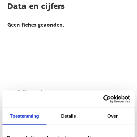
Data en cijfers
Geen fiches gevonden.
Publicaties
Geen fiches gevonden.
Toestemming
Details
Over