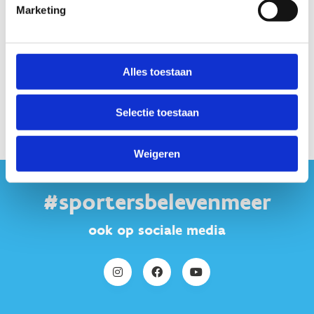
Marketing
Alles toestaan
Selectie toestaan
Weigeren
#sportersbelevenmeer
ook op sociale media