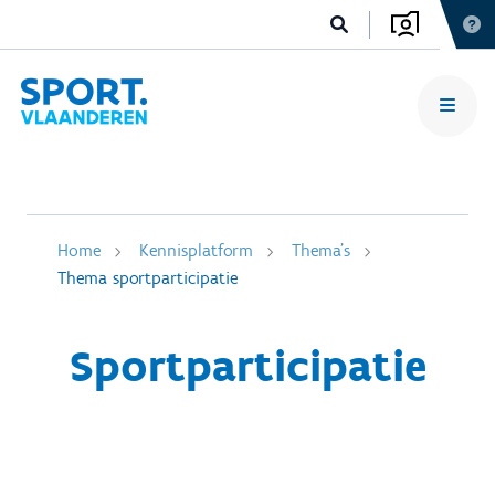
Home
Kennisplatform
Thema's
Thema sportparticipatie
Sportparticipatie